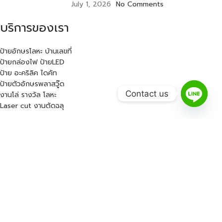
July 1, 2026
No Comments
บริการของเรา
ป้ายอักษรโลหะ บ้านเลขที่
ป้ายกล่องไฟ ป้ายLED
ป้าย อะคริลิค ไดคัท
ป้ายตัวอักษรพลาสวู๊ด
Contact us
งานโล่ รางวัล โลหะ
Laser cut งานตัดฉลุ
ลิงก์เมนู
หน้าแรก
เกี่ยวกับเรา
บริการของเรา
ผลงานของเรา
บทความน่ารู้
ติดต่อเรา